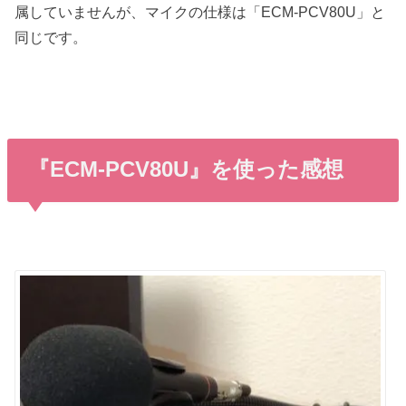
属していませんが、マイクの仕様は「ECM-PCV80U」と
同じです。
『ECM-PCV80U』を使った感想