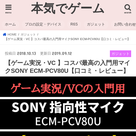
本気でゲーム
menu
search
ホーム
プロの設定・デバイス
R6S
ガジェット
お問い合わ
HOME
ガジェット
【ゲーム実況・VC 】コスパ最高の入門用マイクSONY ECM-PCV80U【口コミ・レビュー】
2018.10.13
2019.09.12
ガジェット
【ゲーム実況・VC 】コスパ最高の入門用マイ
クSONY ECM-PCV80U【口コミ・レビュー】