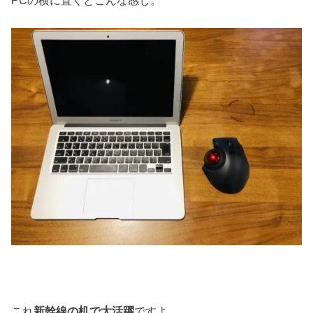
これ
新幹線の机で大活躍
ですよ。