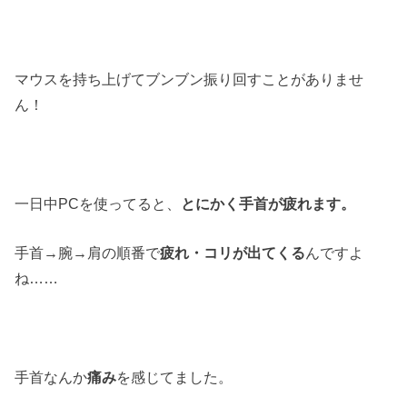
マウスを持ち上げてブンブン振り回すことがありませ
ん！
一日中PCを使ってると、
とにかく手首が疲れます。
手首→腕→肩の順番で
疲れ・コリが出てくる
んですよ
ね……
手首なんか
痛み
を感じてました。