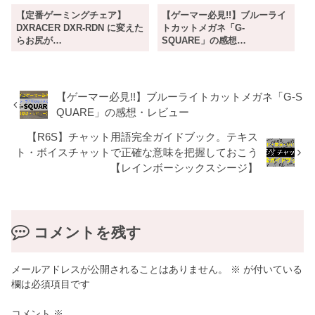
【定番ゲーミングチェア】
【ゲーマー必見!!】ブルーライ
DXRACER DXR-RDN に変えた
トカットメガネ「G-
らお尻が…
SQUARE」の感想…
【ゲーマー必見!!】ブルーライトカットメガネ「G-S
QUARE」の感想・レビュー
【R6S】チャット用語完全ガイドブック。テキス
ト・ボイスチャットで正確な意味を把握しておこう
【レインボーシックスシージ】
コメントを残す
メールアドレスが公開されることはありません。
※
が付いている
欄は必須項目です
コメント
※