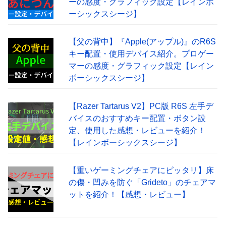
ーの感度・グラフィック設定【レインボ
ーシックスシージ】
【父の背中】『Apple(アップル)』のR6S
キー配置・使用デバイス紹介。プロゲー
マーの感度・グラフィック設定【レイン
ボーシックスシージ】
【Razer Tartarus V2】PC版 R6S 左手デ
バイスのおすすめキー配置・ボタン設
定、使用した感想・レビューを紹介！
【レインボーシックスシージ】
【重いゲーミングチェアにピッタリ】床
の傷・凹みを防ぐ「Grideto」のチェアマ
ットを紹介！【感想・レビュー】