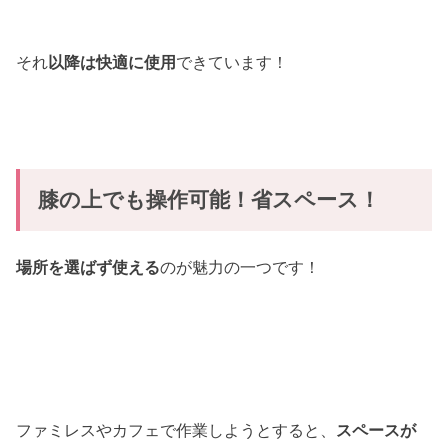
それ
以降は快適に使用
できています！
膝の上でも操作可能！省スペース！
場所を選ばず使える
のが魅力の一つです！
ファミレスやカフェで作業しようとすると、
スペースが