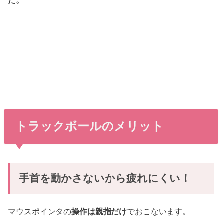
トラックボールのメリット
手首を動かさないから疲れにくい！
マウスポインタの
操作は親指だけ
でおこないます。