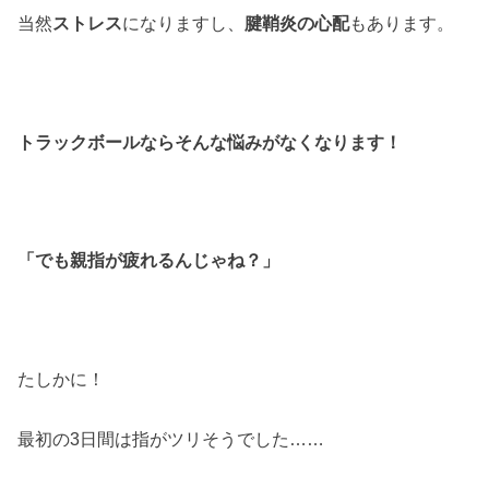
当然
ストレス
になりますし、
腱鞘炎の心配
もあります。
トラックボールならそんな悩みがなくなります！
「でも親指が疲れるんじゃね？」
たしかに！
最初の3日間は指がツリそうでした……