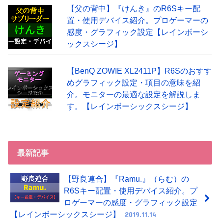
【父の背中】『けんき』のR6Sキー配
置・使用デバイス紹介。プロゲーマーの
感度・グラフィック設定【レインボーシ
ックスシージ】
【BenQ ZOWIE XL2411P】R6Sのおすす
めグラフィック設定・項目の意味を紹
介。モニターの最適な設定を解説しま
す。【レインボーシックスシージ】
最新記事
【野良連合】『Ramu.』（らむ）の
R6Sキー配置・使用デバイス紹介。プ
ロゲーマーの感度・グラフィック設定
【レインボーシックスシージ】
2019.11.14