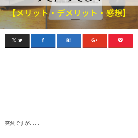
突然ですが……