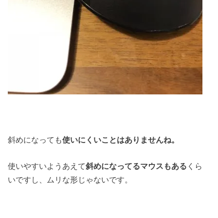
斜めになっても
使いにくいことはありませんね。
使いやすいようあえて
斜めになってるマウスもある
くら
いですし、ムリな形じゃないです。