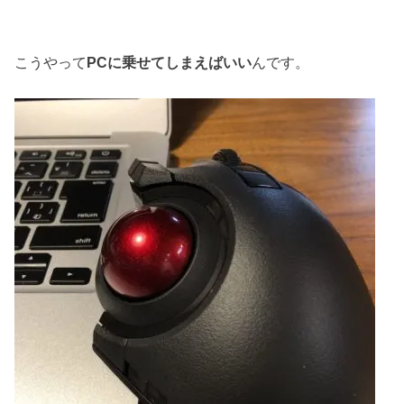
こうやって
PCに乗せてしまえばいい
んです。