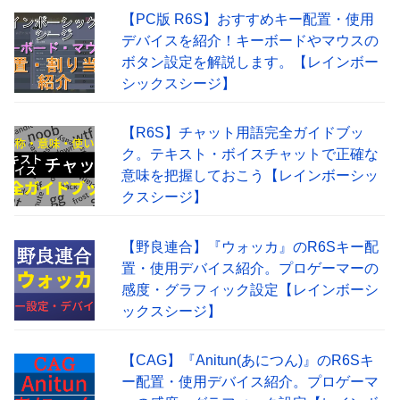
【PC版 R6S】おすすめキー配置・使用
デバイスを紹介！キーボードやマウスの
ボタン設定を解説します。【レインボー
シックスシージ】
【R6S】チャット用語完全ガイドブッ
ク。テキスト・ボイスチャットで正確な
意味を把握しておこう【レインボーシッ
クスシージ】
【野良連合】『ウォッカ』のR6Sキー配
置・使用デバイス紹介。プロゲーマーの
感度・グラフィック設定【レインボーシ
ックスシージ】
【CAG】『Anitun(あにつん)』のR6Sキ
ー配置・使用デバイス紹介。プロゲーマ