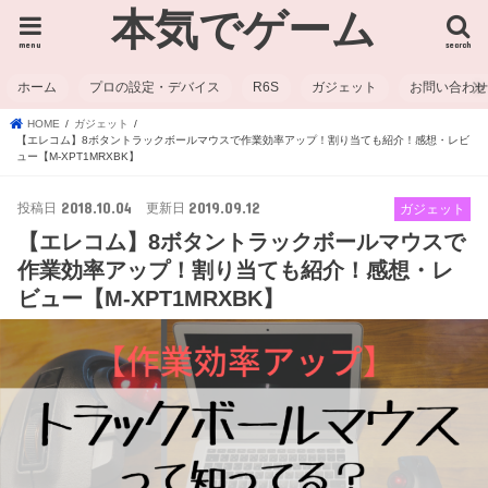
本気でゲーム
menu
search
ホーム
プロの設定・デバイス
R6S
ガジェット
お問い合わ
HOME
ガジェット
【エレコム】8ボタントラックボールマウスで作業効率アップ！割り当ても紹介！感想・レビ
ュー【M-XPT1MRXBK】
2018.10.04
2019.09.12
ガジェット
【エレコム】8ボタントラックボールマウスで
作業効率アップ！割り当ても紹介！感想・レ
ビュー【M-XPT1MRXBK】