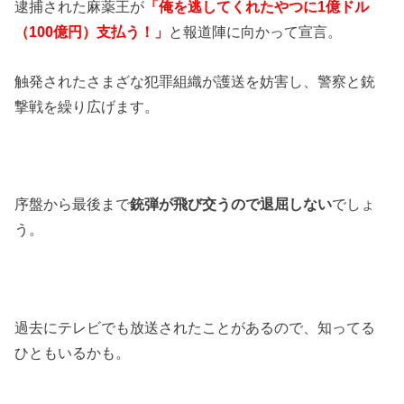
逮捕された麻薬王が
「俺を逃してくれたやつに1億ドル
（100億円）支払う！」
と報道陣に向かって宣言。
触発されたさまざな犯罪組織が護送を妨害し、警察と銃
撃戦を繰り広げます。
序盤から最後まで
銃弾が飛び交うので退屈しない
でしょ
う。
過去にテレビでも放送されたことがあるので、知ってる
ひともいるかも。