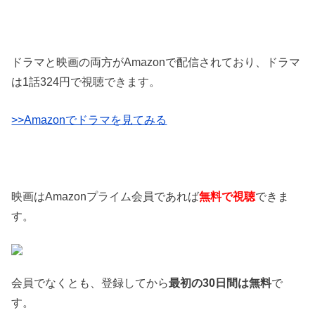
ドラマと映画の両方がAmazonで配信されており、ドラマ
は1話324円で視聴できます。
>>Amazonでドラマを見てみる
映画はAmazonプライム会員であれば
無料で視聴
できま
す。
会員でなくとも、登録してから
最初の30日間は無料
で
す。