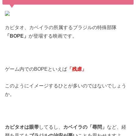
カピタオ、カベイラの所属するブラジルの特殊部隊
「BOPE」
が登場する映画です。
ゲーム内でのBOPEといえば
「残虐」
このようにイメージするひとが多いのではないでしょう
か。
カピタオは眼帯
してるし、
カベイラの「尋問」
など、経
歴を見ても
ブラジルの治安が悪い
ことを思わせますよ