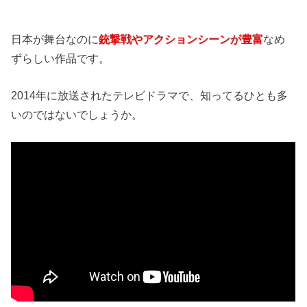
日本が舞台なのに
銃撃戦やアクションシーンが豊富
なめ
ずらしい作品です。
2014年に放送されたテレビドラマで、知ってるひとも多
いのではないでしょうか。