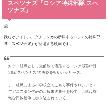
スペツナズ『ロシア特殊部隊 スペ
ツナズ』
我らがアイドル、タチャンカの所属するロシアの特殊部
隊
「スペツナズ」
が登場する映画です。
対テロ組織として最前線で活躍するロシア最強特殊
部隊“スペツナズ”の勇姿を収めたシリーズ。
テロ組織による小学校立てこもり事件やロシアとア
フガニスタン代表の暗殺未遂事件を経て、部隊は複
雑な民族紛争に巻き込まれていく。