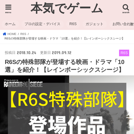
本気でゲーム
menu
search
ホーム
プロの設定・デバイス
R6S
ガジェット
お問い合わ
HOME
R6S
R6Sの特殊部隊が登場する映画・ドラマ「10選」を紹介！【レインボーシックスシージ】
2018.10.24
2019.09.12
R6S
R6Sの特殊部隊が登場する映画・ドラマ「10
選」を紹介！【レインボーシックスシージ】