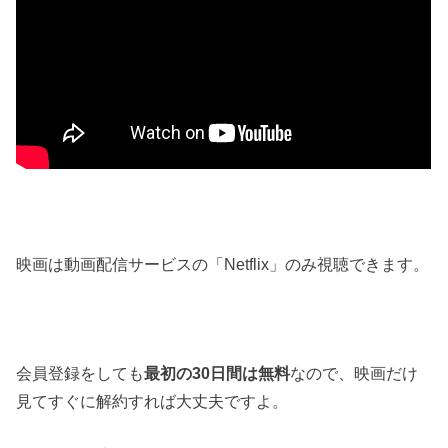
映画は動画配信サービスの「Netflix」のみ視聴できます。
会員登録をしても
最初の30日間は無料
なので、映画だけ
見てすぐに解約すれば大丈夫ですよ。