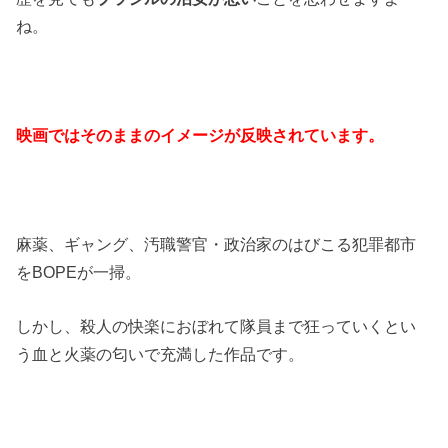
ね。
映画ではそのままのイメージが反映されています。
麻薬、ギャング、汚職警官・政治家のはびこる犯罪都市
をBOPEが一掃。
しかし、殺人の快楽におぼれて隊員まで狂っていくとい
う血と火薬の匂いで充満した作品です。