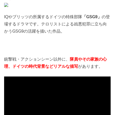
IQやブリッツの所属するドイツの特殊部隊
「GSG9」
の登
場するドラマです。テロリストによる凶悪犯罪に立ち向
かうGSG9の活躍を描いた作品。
銃撃戦・アクションシーン以外に、
隊員やその家族の心
理、ドイツの時代背景などリアルな描写
があります。