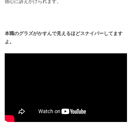
徳心に訴えかけられます。
本職のグラズがかすんで見えるほどスナイパーしてます
よ。