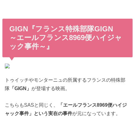
GIGN『フランス特殊部隊GIGN
～エールフランス8969便ハイジャ
ック事件～』
トゥイッチやモンターニュの所属するフランスの特殊部
隊
「GIGN」
が登場する映画。
こちらもSASと同じく、
「エールフランス8969便ハイジ
ャック事件」という実在の事件
が元になっています。