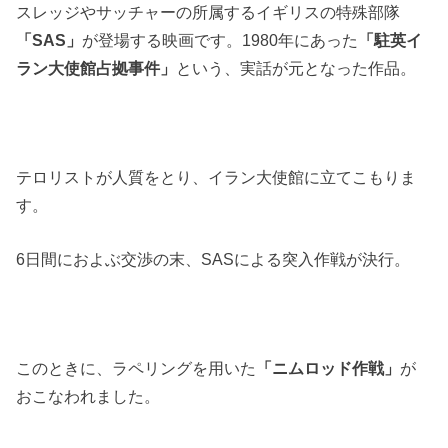
スレッジやサッチャーの所属するイギリスの特殊部隊
「SAS」
が登場する映画です。1980年にあった
「駐英イ
ラン大使館占拠事件」
という、実話が元となった作品。
テロリストが人質をとり、イラン大使館に立てこもりま
す。
6日間におよぶ交渉の末、SASによる突入作戦が決行。
このときに、ラペリングを用いた
「ニムロッド作戦」
が
おこなわれました。