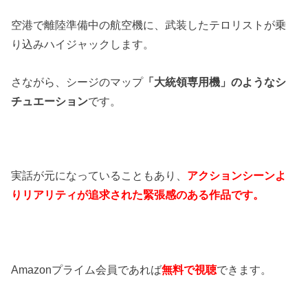
空港で離陸準備中の航空機に、武装したテロリストが乗
り込みハイジャックします。
さながら、シージのマップ
「大統領専用機」のようなシ
チュエーション
です。
実話が元になっていることもあり、
アクションシーンよ
りリアリティが追求された緊張感のある作品です。
Amazonプライム会員であれば
無料で視聴
できます。