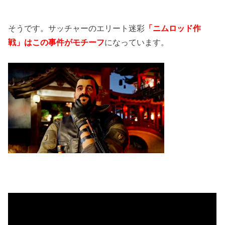
そうです。サッチャーのエリート迷彩
「ニムロッド作
戦」はこの事件がモチーフ
になっています。