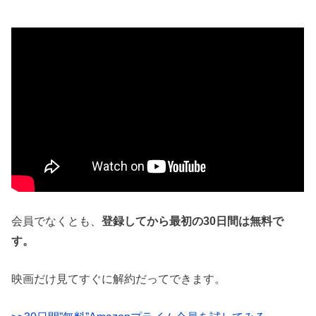
会員でなくとも、
登録してから最初の30日間は無料で
す。
映画だけ見てすぐに解約だってできます。